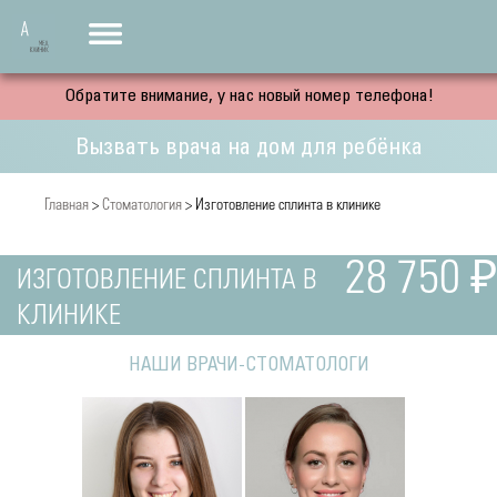
Обратите внимание, у нас новый номер телефона!
Вызвать врача на дом для ребёнка
Главная
>
Стоматология
> Изготовление сплинта в клинике
28 750 ₽
ИЗГОТОВЛЕНИЕ СПЛИНТА В
КЛИНИКЕ
НАШИ ВРАЧИ-СТОМАТОЛОГИ