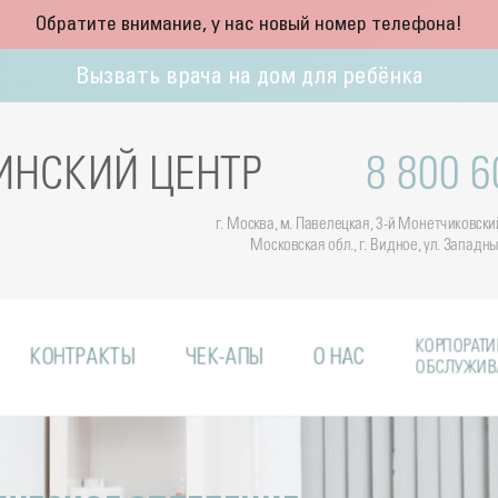
Обратите внимание, у нас новый номер телефона!
Вызвать врача на дом для ребёнка
НСКИЙ ЦЕНТР
8 800 6
г. Москва, м. Павелецкая, 3-й Монетчиковский 
Московская обл., г. Видное, ул. Западн
КОРПОРАТИ
КОНТРАКТЫ
ЧЕК-АПЫ
О НАС
ОБСЛУЖИВ