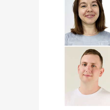
Педиатр
Детский хирург