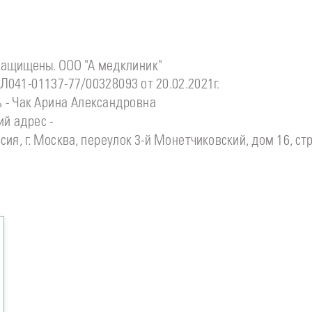
защищены. ООО "А медклиник"
Л041-01137-77/00328093 от 20.02.2021г.
 - Чак Арина Александровна
й адрес -
сия, г. Москва, переулок 3-й Монетчиковский, дом 16, стр