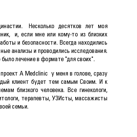
инастии. Несколько десятков лет моя
ик, и, если мне или кому-то из близких
заботы и безопасности. Всегда находились
жные анализы и проводились исследования.
было лечение в формате "для своих".
 проект A Medclinic у меня в голове, сразу
ждый клиент будет тем самым Своим. И к
мам близкого человека. Все гинекологи,
итологи, терапевты, УЗИсты, массажисты
своей семьи.