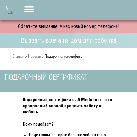
Обратите внимание, у нас новый номер телефона!
Вызвать врача на дом для ребёнка
Главная
>
Новости
> Подарочный сертификат
ПОДАРОЧНЫЙ СЕРТИФИКАТ
Подарочные сертификаты A Medclinic – это
прекрасный способ проявить заботу и
любовь.
Кому подойдет?
Родителям, которые больше заботятся о