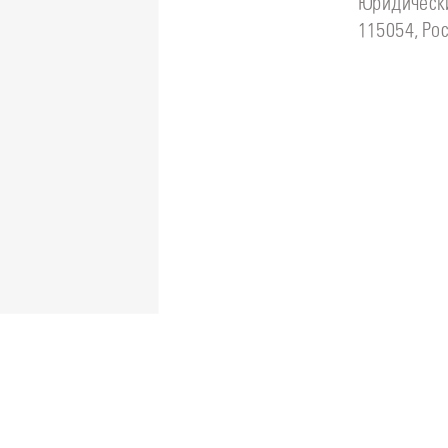
Юридически
115054, Рос