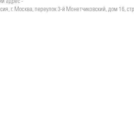
й адрес -
сия, г. Москва, переулок 3-й Монетчиковский, дом 16, стр