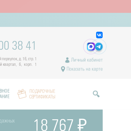
00 38 41
переулок, д. 16, стр. 1
Личный кабинет
ый квартал, 6, корп. 1
Показать на карте
ВНОЕ
ПОДАРОЧНЫЕ
АНИЕ
СЕРТИФИКАТЫ
ндажных
18 767 ₽