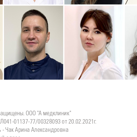
Подробнее
о
Подробнее
о
П
Стоматолог детский
Стоматолог-хирург
С
инова
Симонов
Ситдикова
Дмитрий
Алина
Ильясовна
защищены. ООО "А медклиник"
Л041-01137-77/00328093 от 20.02.2021г.
 - Чак Арина Александровна