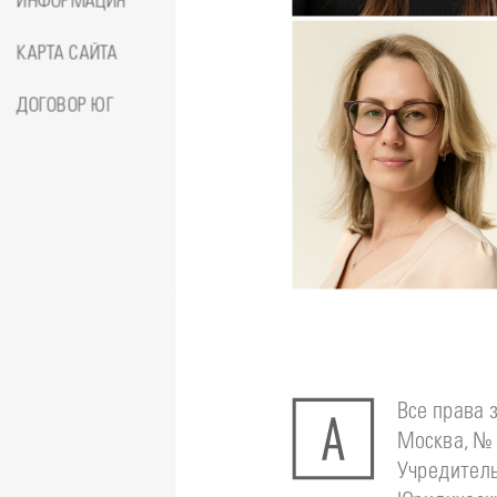
ИНФОРМАЦИЯ
Амина
КАРТА САЙТА
ДОГОВОР ЮГ
Подробнее
о
Стоматолог-ортодонт
Сейфетд
Юлия
Все права 
Москва, № 
Учредитель