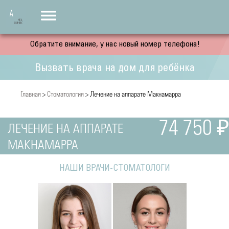
Обратите внимание, у нас новый номер телефона!
Вызвать врача на дом для ребёнка
Главная
>
Стоматология
> Лечение на аппарате Макнамарра
74 750 ₽
ЛЕЧЕНИЕ НА АППАРАТЕ
МАКНАМАРРА
НАШИ ВРАЧИ-СТОМАТОЛОГИ