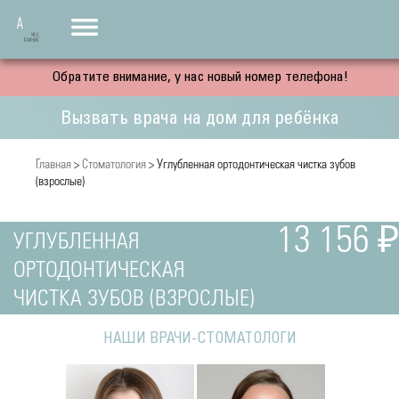
Обратите внимание, у нас новый номер телефона!
Вызвать врача на дом для ребёнка
Главная
>
Стоматология
> Углубленная ортодонтическая чистка зубов
(взрослые)
13 156 ₽
УГЛУБЛЕННАЯ
ОРТОДОНТИЧЕСКАЯ
ЧИСТКА ЗУБОВ (ВЗРОСЛЫЕ)
НАШИ ВРАЧИ-СТОМАТОЛОГИ