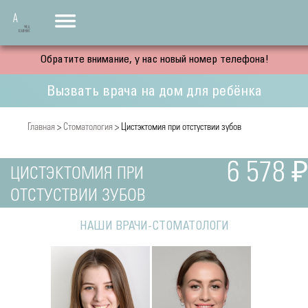
Обратите внимание, у нас новый номер телефона!
Вызвать врача на дом для ребёнка
Главная
>
Стоматология
> Цистэктомия при отстуствии зубов
6 578 ₽
ЦИСТЭКТОМИЯ ПРИ
ОТСТУСТВИИ ЗУБОВ
НАШИ ВРАЧИ-СТОМАТОЛОГИ