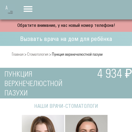
Обратите внимание, у нас новый номер телефона!
Вызвать врача на дом для ребёнка
Главная
>
Стоматология
> Пункция верхнечелюстной пазухи
4 934 ₽
ПУНКЦИЯ
ВЕРХНЕЧЕЛЮСТНОЙ
ПАЗУХИ
НАШИ ВРАЧИ-СТОМАТОЛОГИ