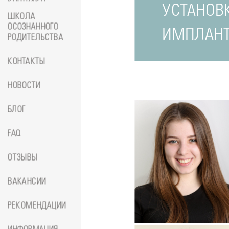
КОНТРАКТЕ
УСТАНОВ
ШКОЛА
ОСОЗНАННОГО
ИМПЛАНТ
РОДИТЕЛЬСТВА
КОНТАКТЫ
НОВОСТИ
БЛОГ
FAQ
ОТЗЫВЫ
ВАКАНСИИ
Подробнее
о
РЕКОМЕНДАЦИИ
Стоматолог-ортопед
Джумае
Амина