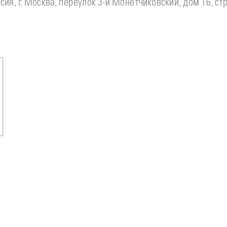
сия, г. Москва, переулок 3-й Монетчиковский, дом 16, стр