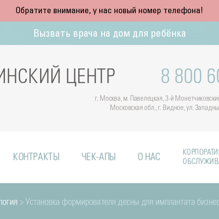
Обратите внимание, у нас новый номер телефона!
Вызвать врача на дом для ребёнка
НСКИЙ ЦЕНТР
8 800 6
г. Москва, м. Павелецкая, 3-й Монетчиковский 
Московская обл., г. Видное, ул. Западн
КОРПОРАТИ
КОНТРАКТЫ
ЧЕК-АПЫ
О НАС
ОБСЛУЖИВ
логия
> Установка формирователя десны для имплантата бизнес