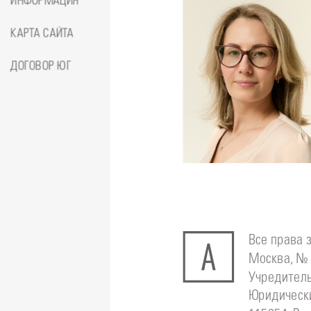
ИНФОРМАЦИЯ
КАРТА САЙТА
ДОГОВОР ЮГ
Подробнее
о
Стоматолог-ортодонт
Сейфетд
Юлия
Все права 
Москва, № 
Учредитель
Юридически