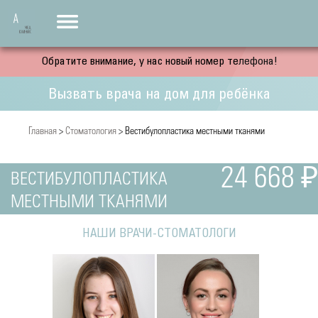
Обратите внимание, у нас новый номер телефона!
Вызвать врача на дом для ребёнка
Главная
>
Стоматология
> Вестибулопластика местными тканями
24 668 ₽
ВЕСТИБУЛОПЛАСТИКА
МЕСТНЫМИ ТКАНЯМИ
НАШИ ВРАЧИ-СТОМАТОЛОГИ