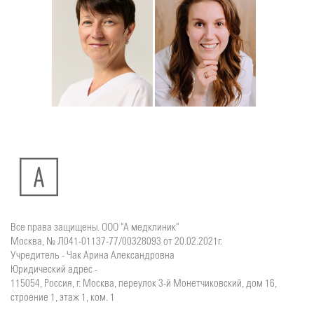
Подробнее
о Кулакова
Подробнее
о
Детский невролог
Детский невролог
Дарья
Ратманская
Евгеньевна
Вера
Все права защищены. ООО "А медклиник"
Москва, № Л041-01137-77/00328093 от 20.02.2021г.
Учредитель - Чак Арина Александровна
Юридический адрес -
115054, Россия, г. Москва, переулок 3-й Монетчиковский, дом 16,
строение 1, этаж 1, ком. 1