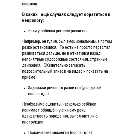
навыков.
В каких ещё случаях следует обратиться к
неврологу:
Если у ребёнка регресс развития
Например, он гулил, был эмоциональным, а потом
резко остановился. То есть не просто перестал
развиваться дальше, но и откатился назад:
непонятные судорожные состояния, странные
движения. (Желательно записать
подозрительный эпизод на видео и показать на
приёме).
Задержки речевого развития (для детей
после года)
Необходимо оценить, насколько ребёнок
понимает обращённую к нему речь,
адекватность поведения, выполняет ли он
инструкции
Психические моменты (после года)