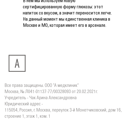
В нем мы используем новую
сертифицированную форму глюкозы: этот
напиток со вкусом, а значит переносится легче.
На данный момент мы единственная клиника в
Москве и МО, которая имеет его в арсенале.
Все права защищены. ООО "А медклиник"
Москва, № Л041-01137-77/00328093 от 20.02.2021г.
Учредитель - Чак Арина Александровна
Юридический адрес -
115054, Россия, г. Москва, переулок 3-й Монетчиковский, дом 16,
строение 1, этаж 1, ком. 1