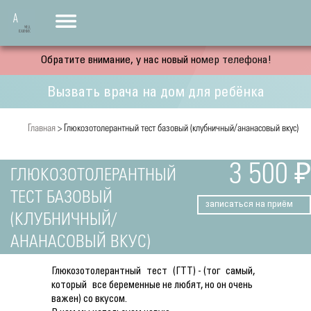
Обратите внимание, у нас новый номер телефона!
Вызвать врача на дом для ребёнка
Главная
> Глюкозотолерантный тест базовый (клубничный/ананасовый вкус)
3 500 ₽
ГЛЮКОЗОТОЛЕРАНТНЫЙ
ТЕСТ БАЗОВЫЙ
записаться на приём
(КЛУБНИЧНЫЙ/
АНАНАСОВЫЙ ВКУС)
Глюкозотолерантный тест (ГТТ) - (тог самый,
который все беременные не любят, но он очень
важен) со вкусом.