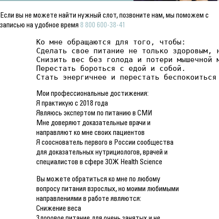
Если вы не можете найти нужный слот, позвоните нам, мы поможем с
записью на удобное время
8 800 600-38-41
Ко мне обращаются для того, чтобы:

Сделать свое питание не только здоровым, н
Снизить вес без голода и потери мышечной м
Перестать бороться с едой и собой.

Стать энергичнее и перестать беспокоиться
Мои профессиональные достижения:
Я практикую с 2018 года
Являюсь экспертом по питанию в СМИ
Мне доверяют доказательные врачи и
направляют ко мне своих пациентов
Я сооснователь первого в России сообщества
для доказательных нутрициологов, врачей и
специалистов в сфере ЗОЖ Health Science
Вы можете обратиться ко мне по любому
вопросу питания взрослых, но моими любимыми
направлениями в работе являются:
Снижение веса
Здоровое питание для очень занятых и не