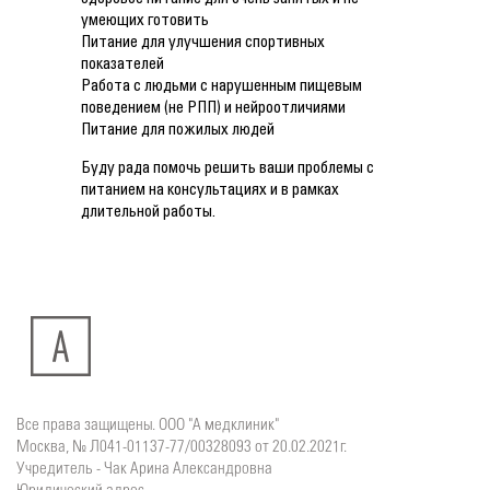
умеющих готовить
Питание для улучшения спортивных
показателей
Работа с людьми с нарушенным пищевым
поведением (не РПП) и нейроотличиями
Питание для пожилых людей
Буду рада помочь решить ваши проблемы с
питанием на консультациях и в рамках
длительной работы.
Все права защищены. ООО "А медклиник"
Москва, № Л041-01137-77/00328093 от 20.02.2021г.
Учредитель - Чак Арина Александровна