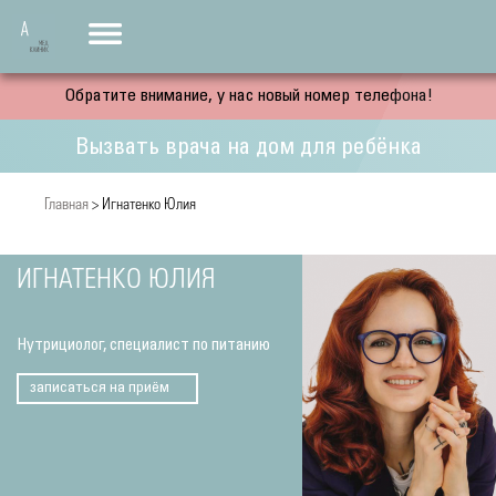
Обратите внимание, у нас новый номер телефона!
Вызвать врача на дом для ребёнка
Главная
> Игнатенко Юлия
ИГНАТЕНКО ЮЛИЯ
Нутрициолог, специалист по питанию
записаться на приём