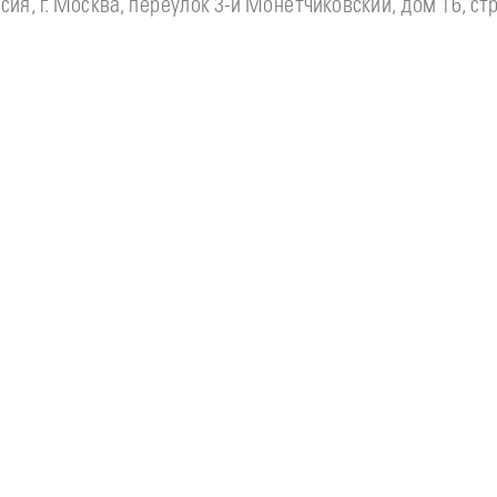
сия, г. Москва, переулок 3-й Монетчиковский, дом 16, стр