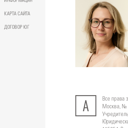
ИНФОРМАЦИЯ
КАРТА САЙТА
ДОГОВОР ЮГ
Подробнее
о
Стоматолог-ортодонт
Сейфетд
Юлия
Все права 
Москва, № 
Учредитель
Юридически