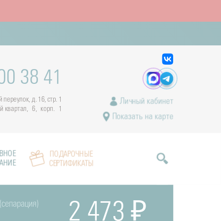
00 38 41
переулок, д. 16, стр. 1
Личный кабинет
ый квартал, 6, корп. 1
Показать на карте
ВНОЕ
ПОДАРОЧНЫЕ
АНИЕ
СЕРТИФИКАТЫ
(сепарация)
2 473 ₽