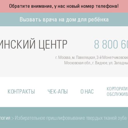
Обратите внимание, у нас новый номер телефона!
Вызвать врача на дом для ребёнка
НСКИЙ ЦЕНТР
8 800 6
г. Москва, м. Павелецкая, 3-й Монетчиковский 
Московская обл., г. Видное, ул. Западн
КОРПОРАТИ
КОНТРАКТЫ
ЧЕК-АПЫ
О НАС
ОБСЛУЖИВ
логия
> Избирательное пришлифовывание твердых тканей зуба 