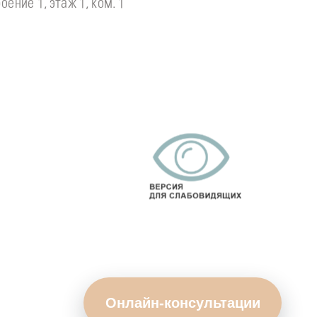
оение 1, этаж 1, ком. 1
Онлайн-консультации