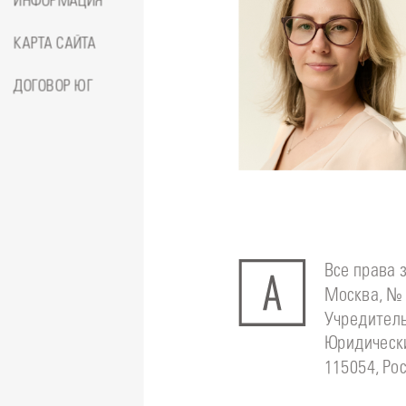
ИНФОРМАЦИЯ
КАРТА САЙТА
ДОГОВОР ЮГ
Подробнее
о
Стоматолог-ортодонт
Сейфетд
Юлия
Все права 
Москва, № 
Учредитель
Юридически
115054, Рос