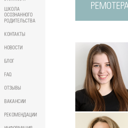
КОНТРАКТЕ
РЕМОТЕР
ШКОЛА
ОСОЗНАННОГО
РОДИТЕЛЬСТВА
КОНТАКТЫ
НОВОСТИ
БЛОГ
FAQ
ОТЗЫВЫ
Подробнее
о
ВАКАНСИИ
Стоматолог-ортопед
Джумае
Амина
РЕКОМЕНДАЦИИ