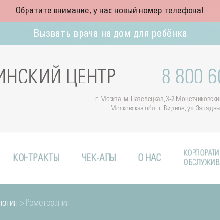
Обратите внимание, у нас новый номер телефона!
Вызвать врача на дом для ребёнка
НСКИЙ ЦЕНТР
8 800 6
г. Москва, м. Павелецкая, 3-й Монетчиковский 
Московская обл., г. Видное, ул. Западн
КОРПОРАТИ
КОНТРАКТЫ
ЧЕК-АПЫ
О НАС
ОБСЛУЖИВ
логия
> Ремотерапия