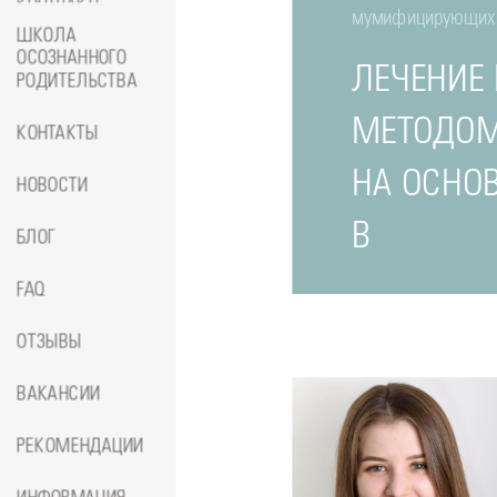
КОНТРАКТЕ
мумифицирующих 
ШКОЛА
ОСОЗНАННОГО
ЛЕЧЕНИЕ
РОДИТЕЛЬСТВА
МЕТОДОМ
КОНТАКТЫ
НА ОСНО
НОВОСТИ
В
БЛОГ
FAQ
ОТЗЫВЫ
ВАКАНСИИ
РЕКОМЕНДАЦИИ