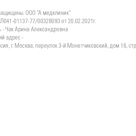
защищены. ООО "А медклиник"
Л041-01137-77/00328093 от 20.02.2021г.
 - Чак Арина Александровна
й адрес -
сия, г. Москва, переулок 3-й Монетчиковский, дом 16, стр