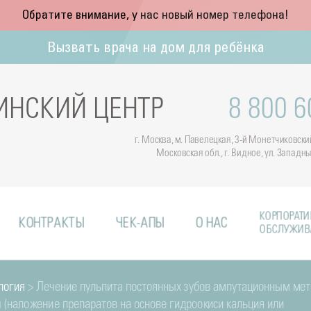
Обратите внимание, у нас новый номер телефона!
Вызвать врача на дом для ребёнка
НСКИЙ ЦЕНТР
8 800 6
г. Москва, м. Павелецкая, 3-й Монетчиковский 
Московская обл., г. Видное, ул. Западн
КОРПОРАТИ
КОНТРАКТЫ
ЧЕК-АПЫ
О НАС
ОБСЛУЖИВ
логия
> Лечение пульпита постоянных зубов ампутационным ме
(наложение препаратов на основе гидроокиси кальция или