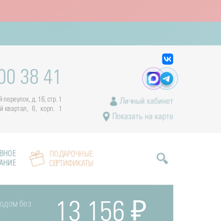
00 38 41
переулок, д. 16, стр. 1
Личный кабинет
ый квартал, 6, корп. 1
Показать на карте
ВНОЕ
ПОДАРОЧНЫЕ
АНИЕ
СЕРТИФИКАТЫ
тодом без
13 156 ₽