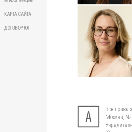
ИНФОРМАЦИЯ
Амина
КАРТА САЙТА
ДОГОВОР ЮГ
Подробнее
о
Стоматолог-ортодонт
Сейфетд
Юлия
Все права 
Москва, № 
Учредитель