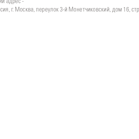
й адрес -
сия, г. Москва, переулок 3-й Монетчиковский, дом 16, стр