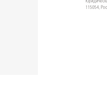
Юридически
115054, Рос