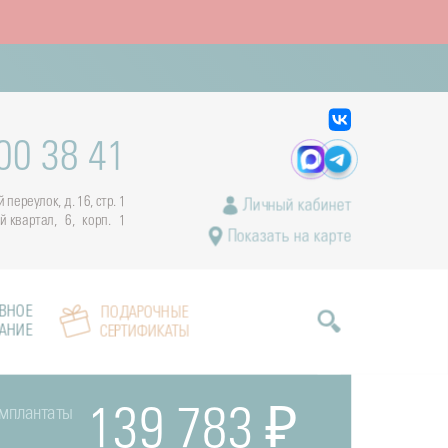
00 38 41
переулок, д. 16, стр. 1
Личный кабинет
ый квартал, 6, корп. 1
Показать на карте
ВНОЕ
ПОДАРОЧНЫЕ
АНИЕ
СЕРТИФИКАТЫ
имплантаты
139 783 ₽