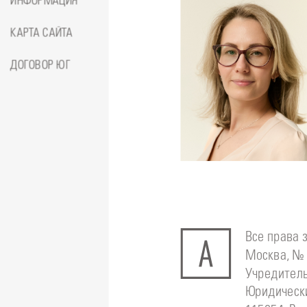
ИНФОРМАЦИЯ
КАРТА САЙТА
ДОГОВОР ЮГ
Подробнее
о
Стоматолог-ортодонт
Сейфетд
Юлия
Все права 
Москва, № 
Учредитель
Юридически