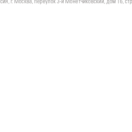
сия, г. Москва, переулок 3-й Монетчиковский, дом 16, стр