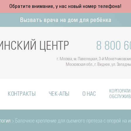
Обратите внимание, у нас новый номер телефона!
Вызвать врача на дом для ребёнка
НСКИЙ ЦЕНТР
8 800 6
г. Москва, м. Павелецкая, 3-й Монетчиковский 
Московская обл., г. Видное, ул. Западн
КОРПОРАТИ
КОНТРАКТЫ
ЧЕК-АПЫ
О НАС
ОБСЛУЖИВ
логия
> Балочное крепление для сьемного протеза с опорой на 