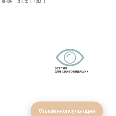
оение 1, этаж 1, ком. 1
Онлайн-консультации