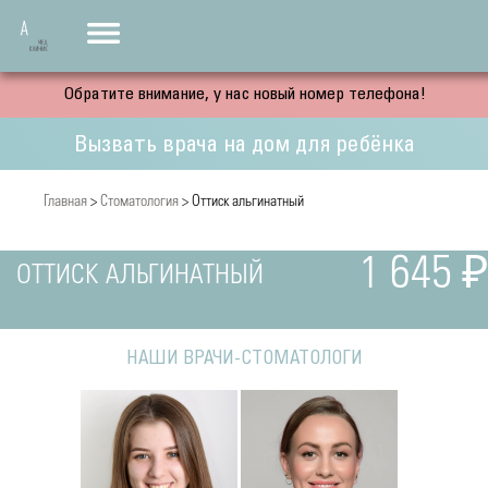
Обратите внимание, у нас новый номер телефона!
Вызвать врача на дом для ребёнка
Главная
>
Стоматология
> Оттиск альгинатный
1 645 ₽
ОТТИСК АЛЬГИНАТНЫЙ
НАШИ ВРАЧИ-СТОМАТОЛОГИ