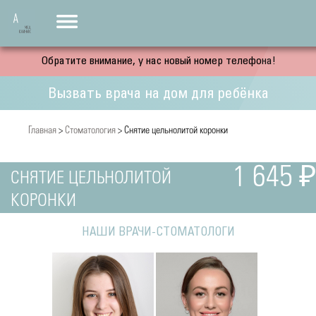
Обратите внимание, у нас новый номер телефона!
Вызвать врача на дом для ребёнка
Главная
>
Стоматология
> Снятие цельнолитой коронки
1 645 ₽
СНЯТИЕ ЦЕЛЬНОЛИТОЙ
КОРОНКИ
НАШИ ВРАЧИ-СТОМАТОЛОГИ