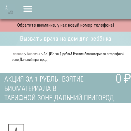
Обратите внимание, у нас новый номер телефона!
Вызвать врача на дом для ребёнка
Главная
>
Анализы
> АКЦИЯ за 1 рубль! Взятие биоматериала в тарифной
зоне Дальний пригород
0 ₽
АКЦИЯ ЗА 1 РУБЛЬ! ВЗЯТИЕ
БИОМАТЕРИАЛА В
ТАРИФНОЙ ЗОНЕ ДАЛЬНИЙ ПРИГОРОД