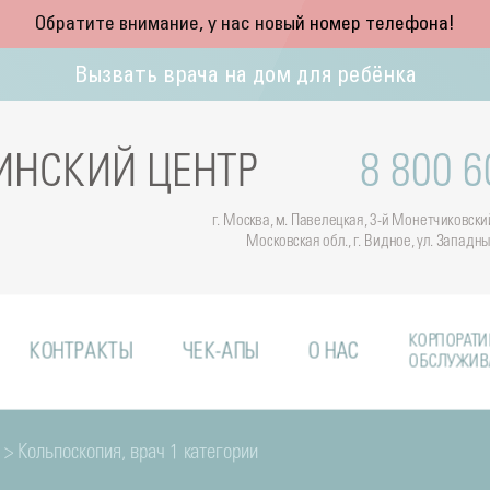
Обратите внимание, у нас новый номер телефона!
Вызвать врача на дом для ребёнка
НСКИЙ ЦЕНТР
8 800 6
г. Москва, м. Павелецкая, 3-й Монетчиковский 
Московская обл., г. Видное, ул. Западн
КОРПОРАТИ
КОНТРАКТЫ
ЧЕК-АПЫ
О НАС
ОБСЛУЖИВ
> Кольпоскопия, врач 1 категории