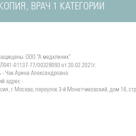
ОПИЯ, ВРАЧ 1 КАТЕГОРИИ
защищены. ООО "А медклиник"
Л041-01137-77/00328093 от 20.02.2021г.
 - Чак Арина Александровна
й адрес -
сия, г. Москва, переулок 3-й Монетчиковский, дом 16, стр