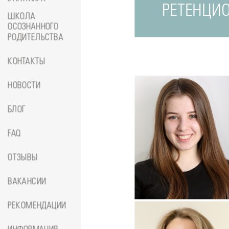
КОНТРАКТЕ
РЕТЕНЦИО
ШКОЛА
ОСОЗНАННОГО
РОДИТЕЛЬСТВА
КОНТАКТЫ
НОВОСТИ
БЛОГ
FAQ
ОТЗЫВЫ
Подробнее
о
ВАКАНСИИ
Стоматолог-ортопед
Джумае
Амина
РЕКОМЕНДАЦИИ