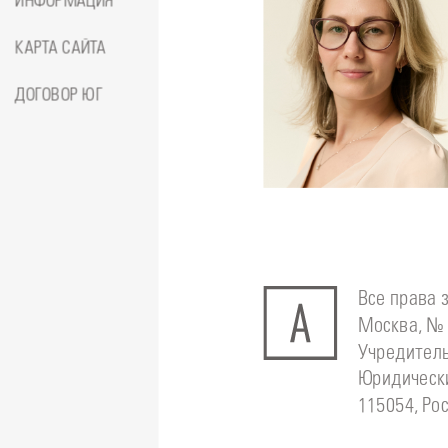
ИНФОРМАЦИЯ
КАРТА САЙТА
ДОГОВОР ЮГ
Подробнее
о
Стоматолог-ортодонт
Сейфетд
Юлия
Все права 
Москва, № 
Учредитель
Юридически
115054, Рос