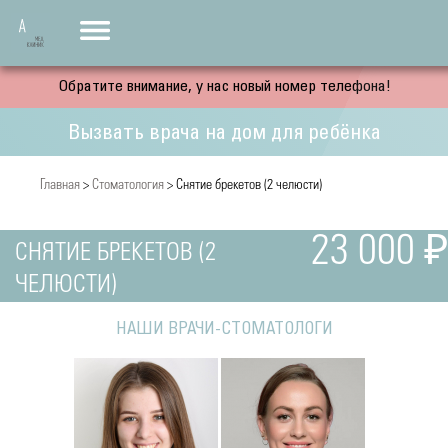
Обратите внимание, у нас новый номер телефона!
Вызвать врача на дом для ребёнка
Главная
>
Стоматология
> Снятие брекетов (2 челюсти)
23 000 ₽
СНЯТИЕ БРЕКЕТОВ (2
ЧЕЛЮСТИ)
НАШИ ВРАЧИ-СТОМАТОЛОГИ