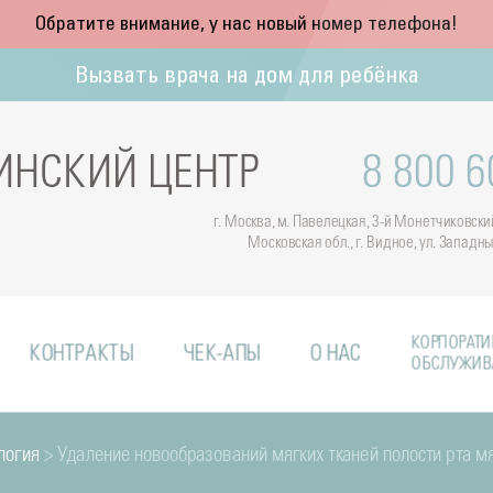
Обратите внимание, у нас новый номер телефона!
Вызвать врача на дом для ребёнка
НСКИЙ ЦЕНТР
8 800 6
г. Москва, м. Павелецкая, 3-й Монетчиковский 
Московская обл., г. Видное, ул. Западн
КОРПОРАТИ
КОНТРАКТЫ
ЧЕК-АПЫ
О НАС
ОБСЛУЖИВ
логия
> Удаление новообразований мягких тканей полости рта мя