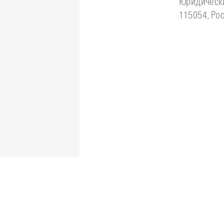
Юридически
115054, Рос