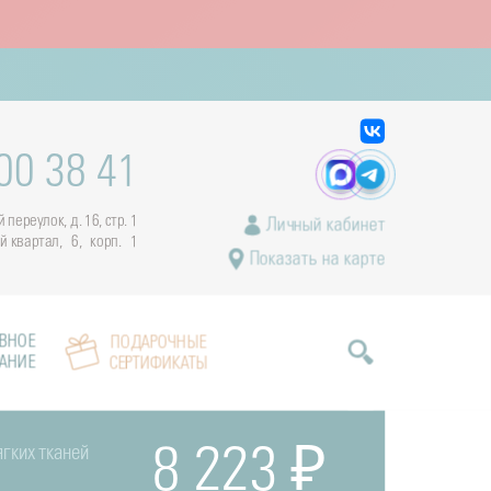
00 38 41
переулок, д. 16, стр. 1
Личный кабинет
ый квартал, 6, корп. 1
Показать на карте
ВНОЕ
ПОДАРОЧНЫЕ
АНИЕ
СЕРТИФИКАТЫ
гких тканей
8 223 ₽