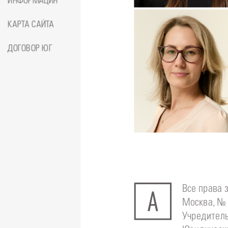
ИНФОРМАЦИЯ
Амина
КАРТА САЙТА
ДОГОВОР ЮГ
Подробнее
о
Стоматолог-ортодонт
Сейфетд
Юлия
Все права 
Москва, № 
Учредитель