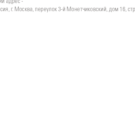
й адрес -
сия, г. Москва, переулок 3-й Монетчиковский, дом 16, стр