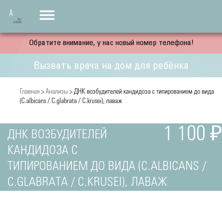
Обратите внимание, у нас новый номер телефона!
Вызвать врача на дом для ребёнка
Главная
>
Анализы
> ДНК возбудителей кандидоза с типированием до вида
(C.albicans / C.glabrata / C.krusei), лаваж
1 100 ₽
ДНК ВОЗБУДИТЕЛЕЙ
КАНДИДОЗА С
ТИПИРОВАНИЕМ ДО ВИДА (C.ALBICANS /
C.GLABRATA / C.KRUSEI), ЛАВАЖ