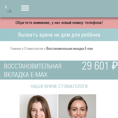
Обратите внимание, у нас новый номер телефона!
Вызвать врача на дом для ребёнка
Главная
>
Стоматология
> Восстановительная вкладка E-max
29 601 ₽
ВОССТАНОВИТЕЛЬНАЯ
ВКЛАДКА E-MAX
НАШИ ВРАЧИ-СТОМАТОЛОГИ