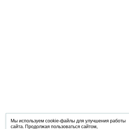
Мы используем cookie-файлы для улучшения работы
сайта. Продолжая пользоваться сайтом,