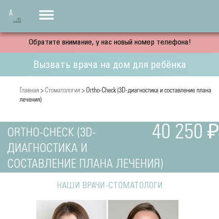
Обратите внимание, у нас новый номер телефона!
Вызвать врача на дом для ребёнка
Главная
>
Стоматология
> Ortho-Check (3D-диагностика и составление плана
лечения)
40 250 ₽
ORTHO-CHECK (3D-
ДИАГНОСТИКА И
СОСТАВЛЕНИЕ ПЛАНА ЛЕЧЕНИЯ)
НАШИ ВРАЧИ-СТОМАТОЛОГИ