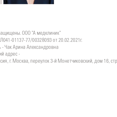
ия
Ксения
защищены. ООО "А медклиник"
Л041-01137-77/00328093 от 20.02.2021г.
 - Чак Арина Александровна
й адрес -
сия, г. Москва, переулок 3-й Монетчиковский, дом 16, стр