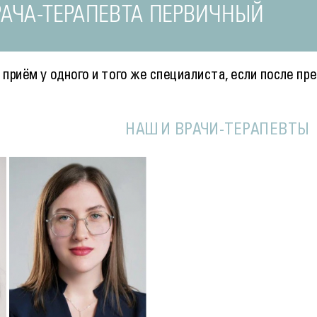
АЧА-ТЕРАПЕВТА ПЕРВИЧНЫЙ
приём у одного и того же специалиста, если после 
НАШИ ВРАЧИ-ТЕРАПЕВТЫ
Подробнее
о
Терапевт
ва
Кузьменко