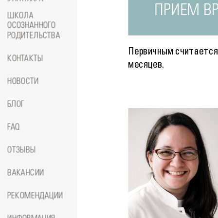
КОНТРАКТЕ
ПРИЕМ ВР
ШКОЛА
ОСОЗНАННОГО
РОДИТЕЛЬСТВА
Первичным считается 
КОНТАКТЫ
месяцев.
НОВОСТИ
БЛОГ
FAQ
ОТЗЫВЫ
ВАКАНСИИ
РЕКОМЕНДАЦИИ
Подробнее
о
Терапевт, к.м.н.
Балашо