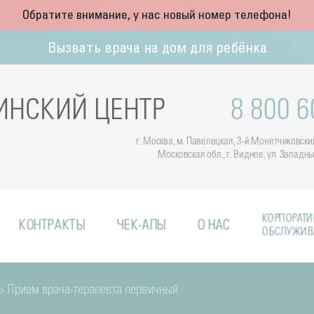
Обратите внимание, у нас новый номер телефона!
Вызвать врача на дом для ребёнка
НСКИЙ ЦЕНТР
8 800 6
г. Москва, м. Павелецкая, 3-й Монетчиковский 
Московская обл., г. Видное, ул. Западн
КОРПОРАТИ
КОНТРАКТЫ
ЧЕК-АПЫ
О НАС
ОБСЛУЖИВ
> Прием врача-терапевта первичный