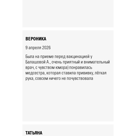
ВЕРОНИКА
9 апреля 2026
Была на приеме перед вакцинацией у
Балашовой А., очень приятный и внимательный
врач, с чувством юмора) понравилась
медсестра, которая ставила прививку, лёгкая
рука, совсем ничего не почувствовала
ТАТЬЯНА