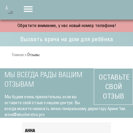
Обратите внимание, у нас новый номер телефона!
Вызвать врача на дом для ребёнка
Главная
> Отзывы
МЫ ВСЕГДА РАДЫ ВАШИМ
ОСТАВЬТЕ
ОТЗЫВАМ
СВОЙ
ОТЗЫВ
Мы будем очень признательны, если вы
оставите свой отзыв о нашем центре. Вы
всегда можете написать лично генеральному директору Арине Чак
arina@akusherstvo.pro
АННА