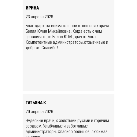
ИРИНА
23 апреля 2026
Благодарю за внимательное отношение врача
Белая Юлия Михайловна. Когда есть с чем
сравнивать,то Белая Ю.М.,врач от Бога.
Компетентные администраторы,отзывчивые и
добрые! Спасибо!
ТАТЬЯНА К.
20 апреля 2026
Чудесные врачи, с золотыми руками и горячим
сердцем. Улыбчивые и заботливые
администраторы. Спасибо большое, любимая